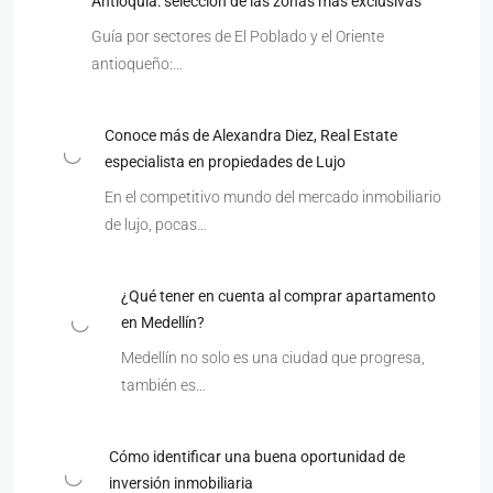
Antioquia: selección de las zonas más exclusivas
Guía por sectores de El Poblado y el Oriente
antioqueño:…
Conoce más de Alexandra Diez, Real Estate
especialista en propiedades de Lujo
En el competitivo mundo del mercado inmobiliario
de lujo, pocas…
¿Qué tener en cuenta al comprar apartamento
en Medellín?
Medellín no solo es una ciudad que progresa,
también es…
Cómo identificar una buena oportunidad de
inversión inmobiliaria