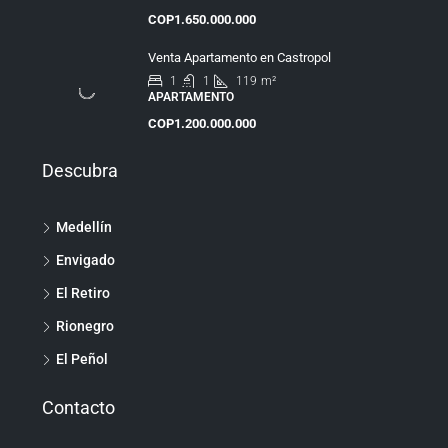
COP1.650.000.000
Venta Apartamento en Castropol
1
1
119
m²
APARTAMENTO
COP1.200.000.000
Descubra
Medellín
Envigado
El Retiro
Rionegro
El Peñol
Contacto