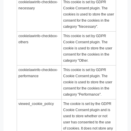
cookielawinfo-checkbox-
This cookie is set by GDPR
necessary
Cookie Consent plugin. The
cookies is used to store the user
consent for the cookies in the
category "Necessary".
cookielawinfo-checkbox-
This cookie is set by GDPR
others
Cookie Consent plugin. The
cookie is used to store the user
consent for the cookies in the
category "Other.
cookielawinfo-checkbox-
This cookie is set by GDPR
performance
Cookie Consent plugin. The
cookie is used to store the user
consent for the cookies in the
category "Performance".
viewed_cookie_policy
The cookie is set by the GDPR
Cookie Consent plugin and is
used to store whether or not
user has consented to the use
of cookies. It does not store any