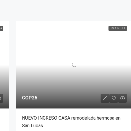
TA
DISPONIBLE
COP26
NUEVO INGRESO CASA remodelada hermosa en
San Lucas