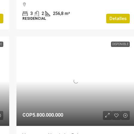
3
2
256,8
m²
Detalles
RESIDENCIAL
LE
DISPONIBLE
COP5.800.000.000