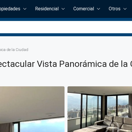
opiedades
Residencial
Comercial
Otros
ica de la Ciudad
ctacular Vista Panorámica de la