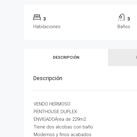
3
3
Habitaciones
Baños
DESCRIPCIÓN
Descripción
VENDO HERMOSO
PENTHOUSE DUPLEX
ENVIGADOÁrea de 229m2
Tiene dos alcobas con baño
Modernos y finos acabados