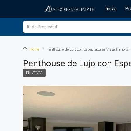
Inicio
Pr
Home
Penthouse de Lujo con Espectacular Vista Panorám
Penthouse de Lujo con Espe
EN VENTA