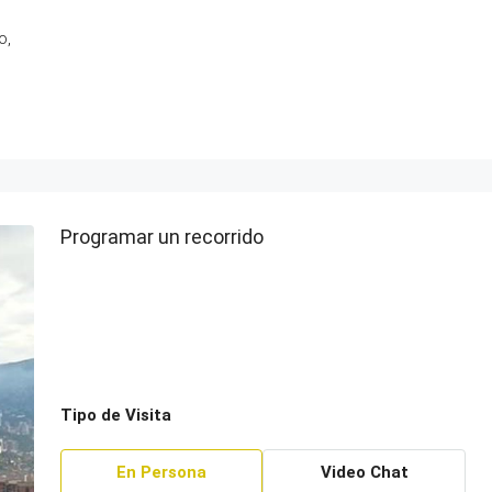
o,
Programar un recorrido
Tipo de Visita
En Persona
Video Chat