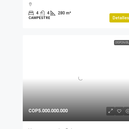
4
4
280
m²
Detalles
CAMPESTRE
DISPONIB
COP5.000.000.000