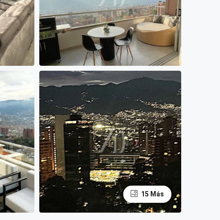
15 Más