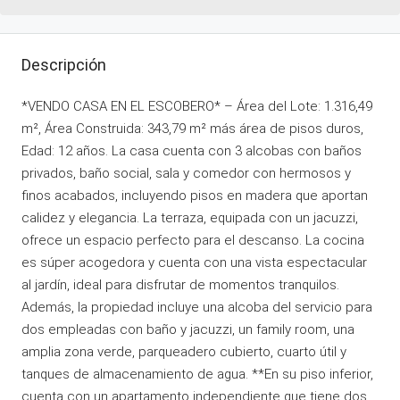
Descripción
*VENDO CASA EN EL ESCOBERO* – Área del Lote: 1.316,49
m², Área Construida: 343,79 m² más área de pisos duros,
Edad: 12 años. La casa cuenta con 3 alcobas con baños
privados, baño social, sala y comedor con hermosos y
finos acabados, incluyendo pisos en madera que aportan
calidez y elegancia. La terraza, equipada con un jacuzzi,
ofrece un espacio perfecto para el descanso. La cocina
es súper acogedora y cuenta con una vista espectacular
al jardín, ideal para disfrutar de momentos tranquilos.
Además, la propiedad incluye una alcoba del servicio para
dos empleadas con baño y jacuzzi, un family room, una
amplia zona verde, parqueadero cubierto, cuarto útil y
tanques de almacenamiento de agua. **En su piso inferior,
cuenta con un apartamento independiente que tiene dos