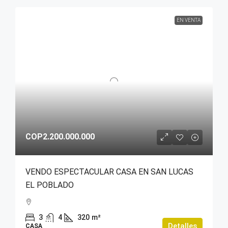
EN VENTA
COP2.200.000.000
VENDO ESPECTACULAR CASA EN SAN LUCAS
EL POBLADO
3
4
320
m²
Detalles
CASA