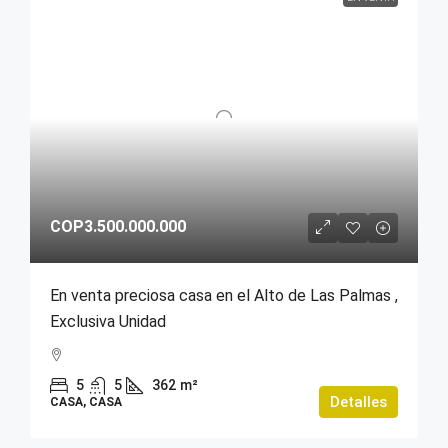
COP3.500.000.000
En venta preciosa casa en el Alto de Las Palmas ,
Exclusiva Unidad
5
5
362
m²
Detalles
CASA, CASA