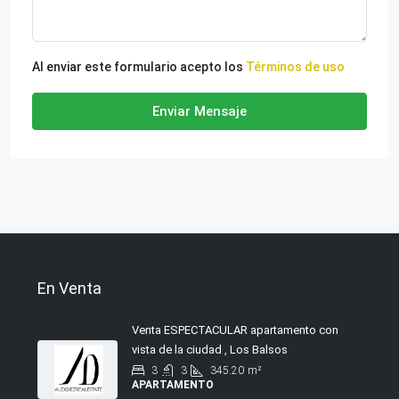
Al enviar este formulario acepto los
Términos de uso
Enviar Mensaje
En Venta
Venta ESPECTACULAR apartamento con
vista de la ciudad , Los Balsos
3
3
345.20
m²
APARTAMENTO