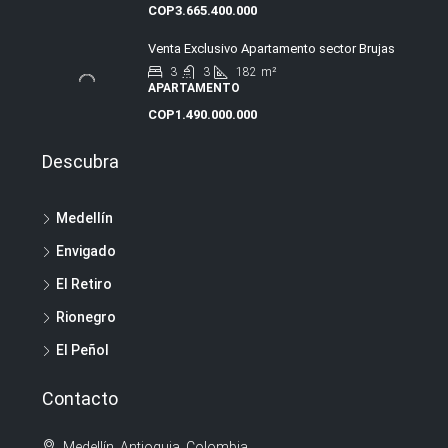
COP3.665.400.000
Venta Exclusivo Apartamento sector Brujas
3
3
182
m²
APARTAMENTO
COP1.490.000.000
Descubra
Medellín
Envigado
El Retiro
Rionegro
El Peñol
Contacto
Medellín, Antioquia, Colombia