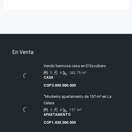
En Venta
Vendo hermosa casa en El Escobero
5
6
342.79
m²
CASA
COP3.000.000.000
“Moderno apartamento de 157 m² en La
Calera
3
4
157
m²
APARTAMENTO
COP1.430.000.000