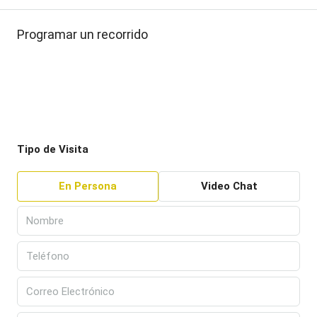
Programar un recorrido
Tipo de Visita
En Persona
Video Chat