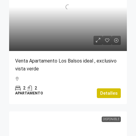
Venta Apartamento Los Balsos ideal , exclusivo
vista verde
2
2
Detalles
APARTAMENTO
DISPONIBLE