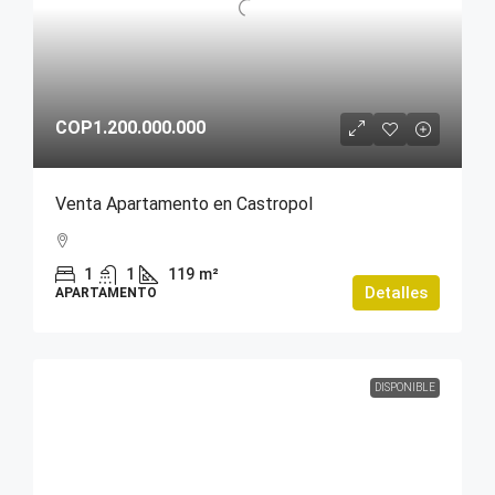
COP1.200.000.000
Venta Apartamento en Castropol
1
1
119
m²
Detalles
APARTAMENTO
DISPONIBLE