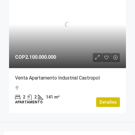
COP2.100.000.000
Venta Apartamento Industrial Castropol
2
2
141
m²
Detalles
APARTAMENTO