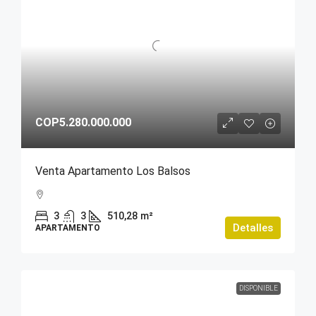
COP5.280.000.000
Venta Apartamento Los Balsos
3
3
510,28
m²
Detalles
APARTAMENTO
DISPONIBLE