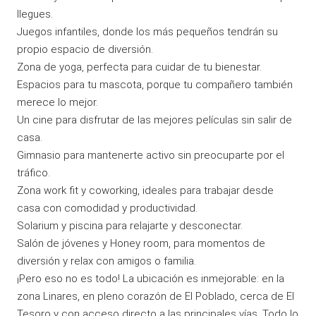
llegues.
Juegos infantiles, donde los más pequeños tendrán su
propio espacio de diversión.
Zona de yoga, perfecta para cuidar de tu bienestar.
Espacios para tu mascota, porque tu compañero también
merece lo mejor.
Un cine para disfrutar de las mejores películas sin salir de
casa.
Gimnasio para mantenerte activo sin preocuparte por el
tráfico.
Zona work fit y coworking, ideales para trabajar desde
casa con comodidad y productividad.
Solarium y piscina para relajarte y desconectar.
Salón de jóvenes y Honey room, para momentos de
diversión y relax con amigos o familia.
¡Pero eso no es todo! La ubicación es inmejorable: en la
zona Linares, en pleno corazón de El Poblado, cerca de El
Tesoro y con acceso directo a las principales vías. Todo lo