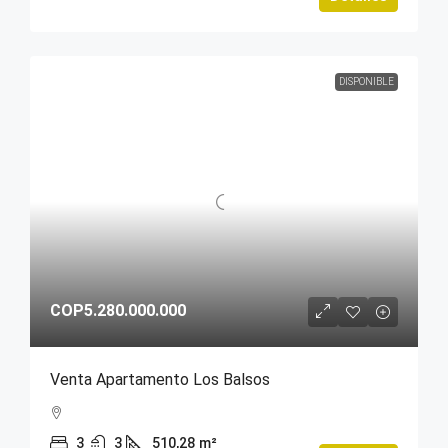
DISPONIBLE
COP5.280.000.000
Venta Apartamento Los Balsos
3
3
510,28
m²