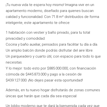
¡Tu nueva vida te espera hoy mismo! Imagina vivir en un
apartamento moderno, diseñado para quienes buscan
calidad y funcionalidad. Con 71.8 m² distribuidos de forma
inteligente, este apartamento te ofrece:
1 habitación con vestier y baño privado, para tu total
privacidad y comodidad.
Cocina y baño auxiliar, pensados para facilitar tu día a día.
Un amplio balcón donde podrás disfrutar del aire libre.
Un parqueadero y cuarto útil, con espacio para todo lo que
necesitas.
Y lo mejor: todo esto por $885.000.000, con financiación
cómoda de $445.873.000 y pago a la cesión de
$439.127.000. ¡No dejes pasar esta oportunidad!
Además, en tu nuevo hogar disfrutarás de zonas comunes
únicas que harán que cada día sea especial:
Un lobby moderno que te dará la bienvenida cada vez que