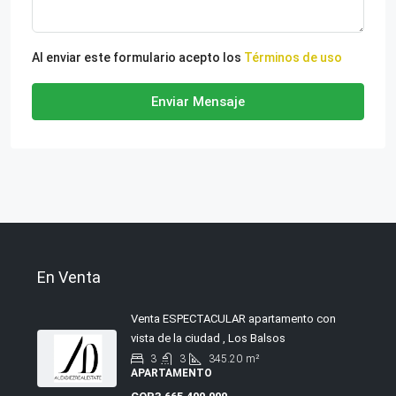
Al enviar este formulario acepto los
Términos de uso
Enviar Mensaje
En Venta
Venta ESPECTACULAR apartamento con
vista de la ciudad , Los Balsos
3
3
345.20
m²
APARTAMENTO