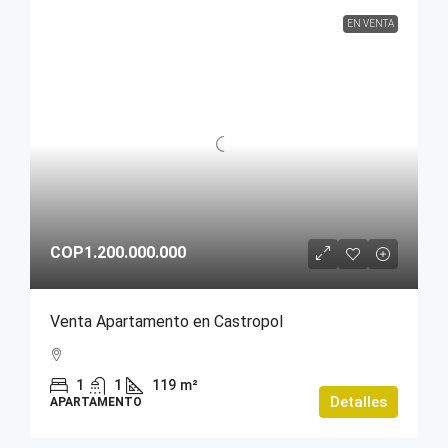
EN VENTA
COP1.200.000.000
Venta Apartamento en Castropol
1
1
119
m²
Detalles
APARTAMENTO