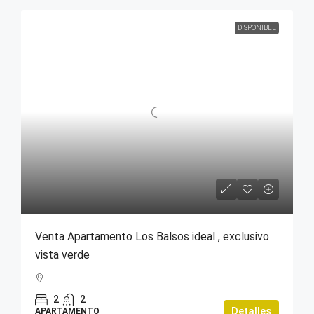
DISPONIBLE
Venta Apartamento Los Balsos ideal , exclusivo
vista verde
2
2
Detalles
APARTAMENTO