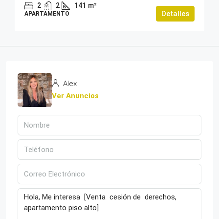
2
2
141
m²
Detalles
APARTAMENTO
Alex
Ver Anuncios