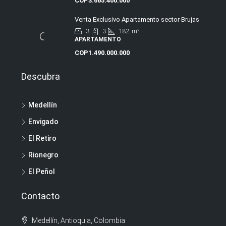
COP3.665.400.000
Venta Exclusivo Apartamento sector Brujas
3
3
182
m²
APARTAMENTO
COP1.490.000.000
Descubra
Medellín
Envigado
El Retiro
Rionegro
El Peñol
Contacto
Medellín, Antioquia, Colombia