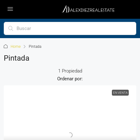
Home
Pintada
Pintada
1 Propiedad
Ordenar por:
EN VENTA