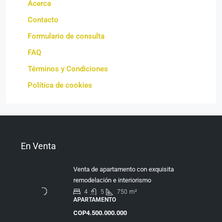
Acerca
Contacto
Formulario de consulta
FAQ
Términos y Condiciones
Política de cookies
En Venta
Venta de apartamento con exquisita
remodelación e interiorismo
4
5
750
m²
APARTAMENTO
COP4.500.000.000