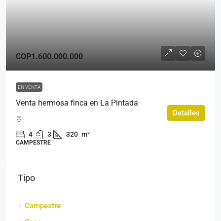
COP1.600.000.000
EN VENTA
Venta hermosa finca en La Pintada
Detalles
4
3
320
m²
CAMPESTRE
Tipo
Campestre