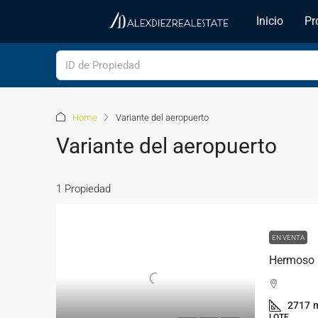
Inicio
Pr
Home
Variante del aeropuerto
Variante del aeropuerto
1 Propiedad
EN VENTA
2717
LOTE