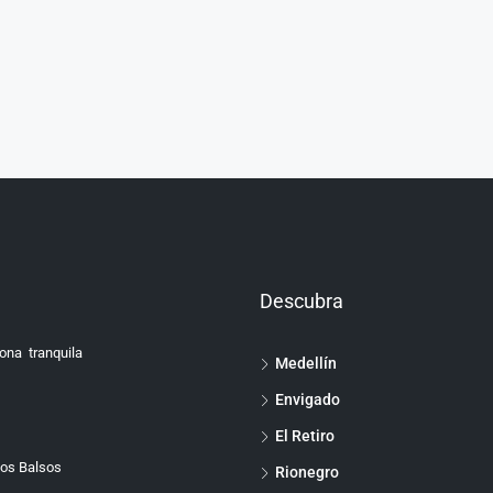
Descubra
ona tranquila
Medellín
Envigado
El Retiro
Los Balsos
Rionegro