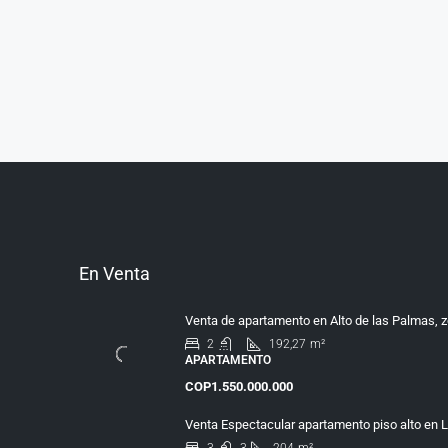
En Venta
Venta de apartamento en Alto de las Palmas, z
2
192,27
m²
APARTAMENTO
COP1.550.000.000
Venta Espectacular apartamento piso alto en 