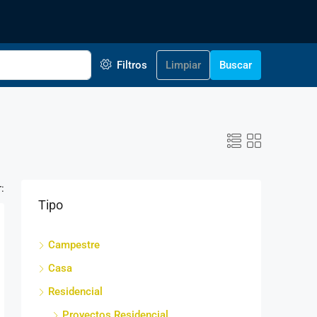
Filtros
Limpiar
Buscar
:
Tipo
Campestre
Casa
Residencial
Proyectos Residencial