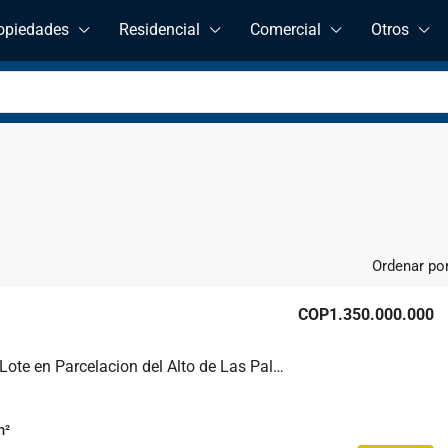
opiedades
Residencial
Comercial
Otros
Ordenar por
COP1.350.000.000
Hermoso Lote en Parcelacion del Alto de Las Palmas
m²