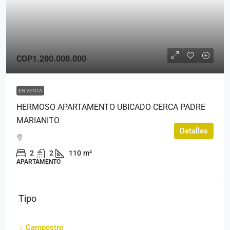
COP1.200.000.000
EN VENTA
HERMOSO APARTAMENTO UBICADO CERCA PADRE
MARIANITO
Detalles
2
2
110
m²
APARTAMENTO
Tipo
Campestre