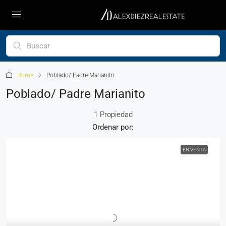
Home
Poblado/ Padre Marianito
Poblado/ Padre Marianito
1 Propiedad
Ordenar por:
EN VENTA