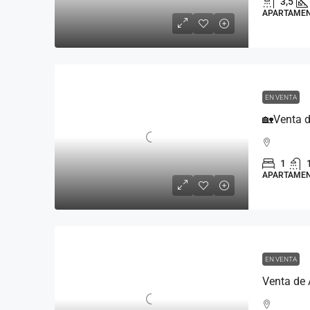
3,5
APARTAME
EN VENTA
1
APARTAME
EN VENTA
Venta de 