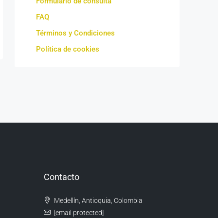
Formulario de consulta
FAQ
Términos y Condiciones
Política de cookies
Contacto
Medellín, Antioquia, Colombia
[email protected]