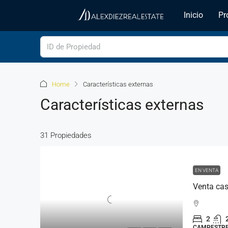
Inicio
Pr
Home
Características externas
Características externas
31 Propiedades
EN VENTA
Venta cas
2
CAMPESTR