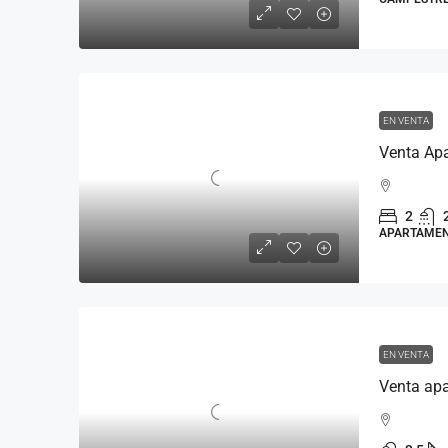
EN VENTA
Venta Apa
2
APARTAME
EN VENTA
Venta ap