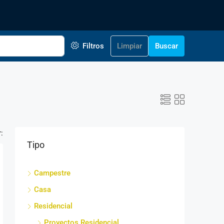
Filtros
Limpiar
Buscar
:
Tipo
Campestre
Casa
Residencial
Proyectos Residencial