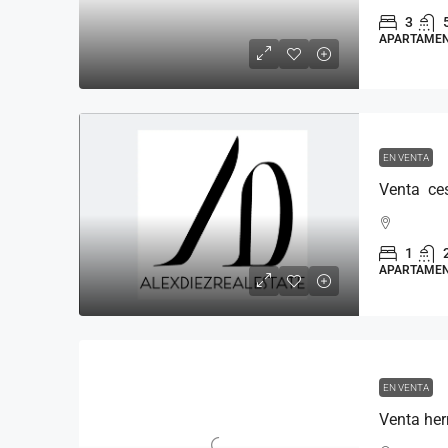
3
APARTAME
EN VENTA
Venta ces
1
APARTAME
EN VENTA
Venta her