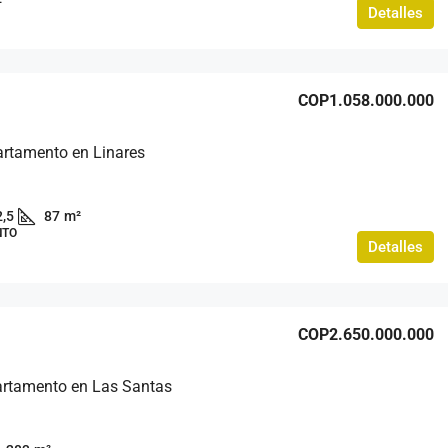
Detalles
COP1.058.000.000
rtamento en Linares
2,5
87
m²
NTO
Detalles
COP2.650.000.000
artamento en Las Santas