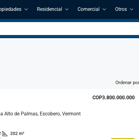
opiedades
Residencial
Comercial
Otros
Ordenar por
COP3.800.000.000
a Alto de Palmas, Escobero, Vermont
2
202
m²
E