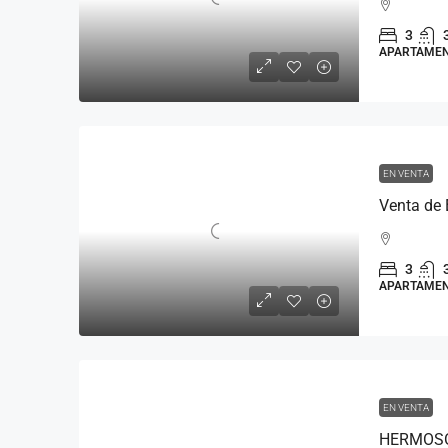
3
APARTAME
EN VENTA
3
APARTAME
EN VENTA